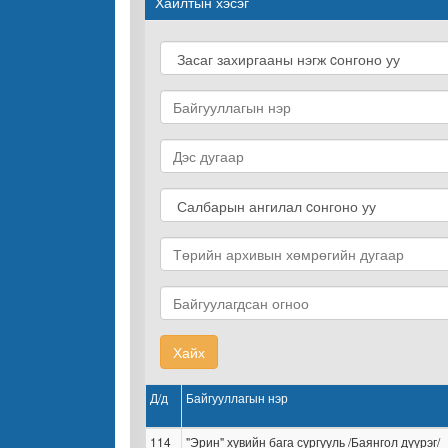
Хайлтын хэсэг
Хайх
Д/д
Байгууллагын нэр
114
"Эрин" хувийн бага сургууль /Баянгол дүүрэг/