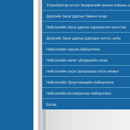
Улаанбаатар хотын Захирагчийн ажлын албаны х
Дүүргийн Засаг Даргын Тамгын газар
Нийслэлийн Засаг даргын хэрэгжүүлэгч агентлаг
Дүүргийн Засаг даргын дэргэдэх хэлтэс, алба
Нийслэлийн харьяа байгууллага
Нийслэлийн өмчит үйлдвэрийн газар
Нийслэлийн засаг захиргааны үүсэл хөгжил
Нийслэлийн Эрүүл мэндийн байгууллага
Нийслэлийн Боловсролын байгууллага
Бусад