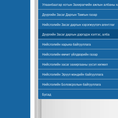
Улаанбаатар хотын Захирагчийн ажлын албаны х
Дүүргийн Засаг Даргын Тамгын газар
Нийслэлийн Засаг даргын хэрэгжүүлэгч агентлаг
Дүүргийн Засаг даргын дэргэдэх хэлтэс, алба
Нийслэлийн харьяа байгууллага
Нийслэлийн өмчит үйлдвэрийн газар
Нийслэлийн засаг захиргааны үүсэл хөгжил
Нийслэлийн Эрүүл мэндийн байгууллага
Нийслэлийн Боловсролын байгууллага
Бусад