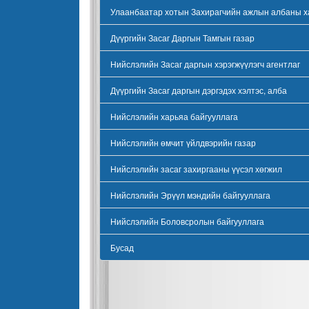
Улаанбаатар хотын Захирагчийн ажлын албаны х
Дүүргийн Засаг Даргын Тамгын газар
Нийслэлийн Засаг даргын хэрэгжүүлэгч агентлаг
Дүүргийн Засаг даргын дэргэдэх хэлтэс, алба
Нийслэлийн харьяа байгууллага
Нийслэлийн өмчит үйлдвэрийн газар
Нийслэлийн засаг захиргааны үүсэл хөгжил
Нийслэлийн Эрүүл мэндийн байгууллага
Нийслэлийн Боловсролын байгууллага
Бусад