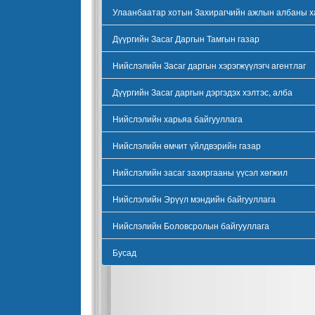
Улаанбаатар хотын Захирагчийн ажлын албаны х
Дүүргийн Засаг Даргын Тамгын газар
Нийслэлийн Засаг даргын хэрэгжүүлэгч агентлаг
Дүүргийн Засаг даргын дэргэдэх хэлтэс, алба
Нийслэлийн харьяа байгууллага
Нийслэлийн өмчит үйлдвэрийн газар
Нийслэлийн засаг захиргааны үүсэл хөгжил
Нийслэлийн Эрүүл мэндийн байгууллага
Нийслэлийн Боловсролын байгууллага
Бусад