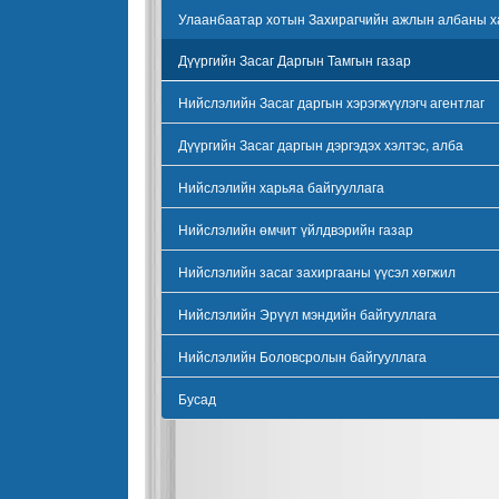
Улаанбаатар хотын Захирагчийн ажлын албаны х
Дүүргийн Засаг Даргын Тамгын газар
Нийслэлийн Засаг даргын хэрэгжүүлэгч агентлаг
Дүүргийн Засаг даргын дэргэдэх хэлтэс, алба
Нийслэлийн харьяа байгууллага
Нийслэлийн өмчит үйлдвэрийн газар
Нийслэлийн засаг захиргааны үүсэл хөгжил
Нийслэлийн Эрүүл мэндийн байгууллага
Нийслэлийн Боловсролын байгууллага
Бусад