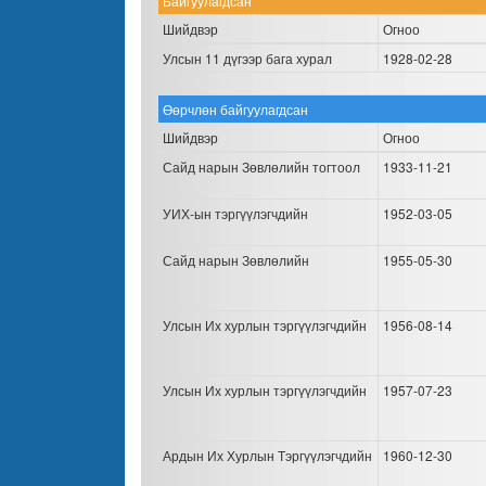
Байгуулагдсан
Шийдвэр
Огноо
Улсын 11 дүгээр бага хурал
1928-02-28
Өөрчлөн байгуулагдсан
Шийдвэр
Огноо
Сайд нарын Зөвлөлийн тогтоол
1933-11-21
УИХ-ын тэргүүлэгчдийн
1952-03-05
Сайд нарын Зөвлөлийн
1955-05-30
Улсын Их хурлын тэргүүлэгчдийн
1956-08-14
Улсын Их хурлын тэргүүлэгчдийн
1957-07-23
Ардын Их Хурлын Тэргүүлэгчдийн
1960-12-30