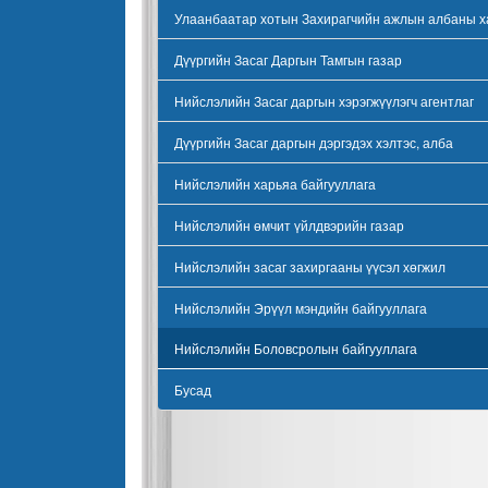
Улаанбаатар хотын Захирагчийн ажлын албаны х
Дүүргийн Засаг Даргын Тамгын газар
Нийслэлийн Засаг даргын хэрэгжүүлэгч агентлаг
Дүүргийн Засаг даргын дэргэдэх хэлтэс, алба
Нийслэлийн харьяа байгууллага
Нийслэлийн өмчит үйлдвэрийн газар
Нийслэлийн засаг захиргааны үүсэл хөгжил
Нийслэлийн Эрүүл мэндийн байгууллага
Нийслэлийн Боловсролын байгууллага
Бусад