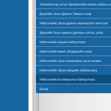
Улаанбаатар хотын Захирагчийн ажлын албаны х
Дүүргийн Засаг Даргын Тамгын газар
Нийслэлийн Засаг даргын хэрэгжүүлэгч агентлаг
Дүүргийн Засаг даргын дэргэдэх хэлтэс, алба
Нийслэлийн харьяа байгууллага
Нийслэлийн өмчит үйлдвэрийн газар
Нийслэлийн засаг захиргааны үүсэл хөгжил
Нийслэлийн Эрүүл мэндийн байгууллага
Нийслэлийн Боловсролын байгууллага
Бусад