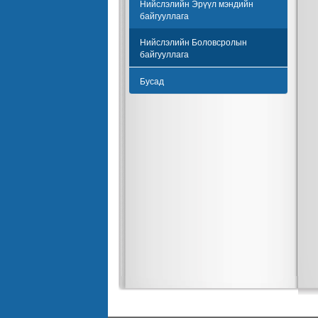
Нийслэлийн Эрүүл мэндийн
байгууллага
Нийслэлийн Боловсролын
байгууллага
Бусад