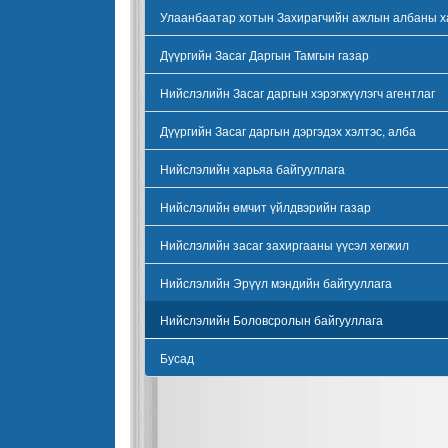
Улаанбаатар хотын Захирагчийн ажлын албаны х
Дүүргийн Засаг Даргын Тамгын газар
Нийслэлийн Засаг даргын хэрэгжүүлэгч агентлаг
Дүүргийн Засаг даргын дэргэдэх хэлтэс, алба
Нийслэлийн харьяа байгууллага
Нийслэлийн өмчит үйлдвэрийн газар
Нийслэлийн засаг захиргааны үүсэл хөгжил
Нийслэлийн Эрүүл мэндийн байгууллага
Нийслэлийн Боловсролын байгууллага
Бусад