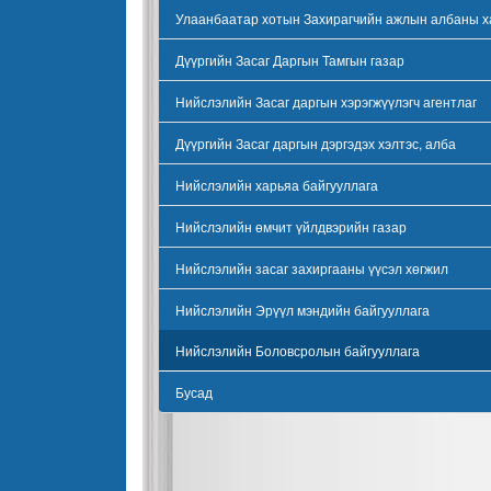
Улаанбаатар хотын Захирагчийн ажлын албаны х
Дүүргийн Засаг Даргын Тамгын газар
Нийслэлийн Засаг даргын хэрэгжүүлэгч агентлаг
Дүүргийн Засаг даргын дэргэдэх хэлтэс, алба
Нийслэлийн харьяа байгууллага
Нийслэлийн өмчит үйлдвэрийн газар
Нийслэлийн засаг захиргааны үүсэл хөгжил
Нийслэлийн Эрүүл мэндийн байгууллага
Нийслэлийн Боловсролын байгууллага
Бусад