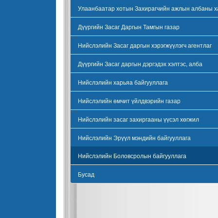
Улаанбаатар хотын Захирагчийн ажлын албаны х
Дүүргийн Засаг Даргын Тамгын газар
Нийслэлийн Засаг даргын хэрэгжүүлэгч агентлаг
Дүүргийн Засаг даргын дэргэдэх хэлтэс, алба
Нийслэлийн харьяа байгууллага
Нийслэлийн өмчит үйлдвэрийн газар
Нийслэлийн засаг захиргааны үүсэл хөгжил
Нийслэлийн Эрүүл мэндийн байгууллага
Нийслэлийн Боловсролын байгууллага
Бусад