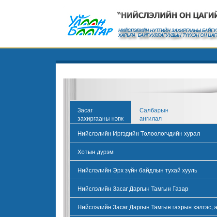
Засаг
Салбарын
захиргааны нэгж
ангилал
Нийслэлийн Иргэдийн Төлөөлөгчдийн хурал
Хотын дүрэм
Нийслэлийн Эрх зүйн байдлын тухай хууль
Нийслэлийн Засаг Даргын Тамгын Газар
Нийслэлийн Засаг Даргын Тамгын газрын хэлтэс, 