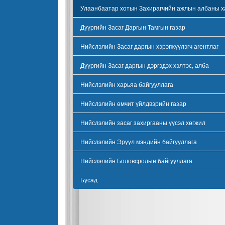
Улаанбаатар хотын Захирагчийн ажлын албаны х
Дүүргийн Засаг Даргын Тамгын газар
Нийслэлийн Засаг даргын хэрэгжүүлэгч агентлаг
Дүүргийн Засаг даргын дэргэдэх хэлтэс, алба
Нийслэлийн харьяа байгууллага
Нийслэлийн өмчит үйлдвэрийн газар
Нийслэлийн засаг захиргааны үүсэл хөгжил
Нийслэлийн Эрүүл мэндийн байгууллага
Нийслэлийн Боловсролын байгууллага
Бусад