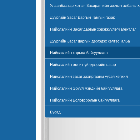
Улаанбаатар хотын Захирагчийн ажлын албаны х
Дүүргийн Засаг Даргын Тамгын газар
Нийслэлийн Засаг даргын хэрэгжүүлэгч агентлаг
Дүүргийн Засаг даргын дэргэдэх хэлтэс, алба
Нийслэлийн харьяа байгууллага
Нийслэлийн өмчит үйлдвэрийн газар
Нийслэлийн засаг захиргааны үүсэл хөгжил
Нийслэлийн Эрүүл мэндийн байгууллага
Нийслэлийн Боловсролын байгууллага
Бусад