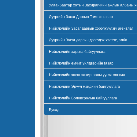
Улаанбаатар хотын Захирагчийн ажлын албаны х
Дүүргийн Засаг Даргын Тамгын газар
Нийслэлийн Засаг даргын хэрэгжүүлэгч агентлаг
Дүүргийн Засаг даргын дэргэдэх хэлтэс, алба
Нийслэлийн харьяа байгууллага
Нийслэлийн өмчит үйлдвэрийн газар
Нийслэлийн засаг захиргааны үүсэл хөгжил
Нийслэлийн Эрүүл мэндийн байгууллага
Нийслэлийн Боловсролын байгууллага
Бусад